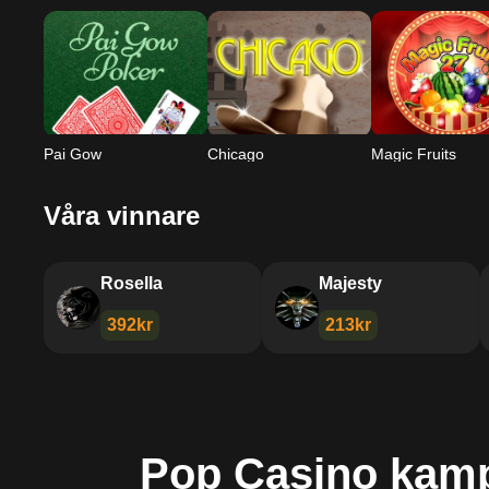
Pai Gow
Chicago
Magic Fruits
Våra vinnare
Rosella
Majesty
392kr
213kr
Pop Casino kamp