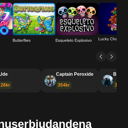
Lucky Charmer
Butterflies
Esqueleto Explosivo
Ude
Captain Peroxide
Bone
26kr
354kr
122kr
onuserbjudandena