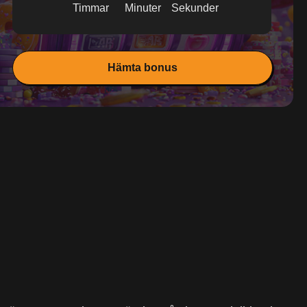
Timmar
Minuter
Sekunder
Hämta bonus