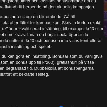
istreringsformuläret och kassans bonusområde om du
ara flyttad dit beroende på den aktuella kampanjen.
e-postadress om du blir ombedd. Gå till
leta efter fältet för kampanjkod. Skriv in koden exakt
 Gör en kvalificerad insättning, till exempel kr20 eller
pet som krävs. Innan du börjar spela öppnar du
m du sätter in kr20 och bonusen inte visas kontrollerar
minsta insättning och spelet.
du kan göra en insättning. Bonusar som du vanligtvis
om en bonus upp till kr200), gratissnurr på vissa
 en begränsad tid. Dubbelkolla att bonuspengarna
 slutfört ett bekräftelsesteg.