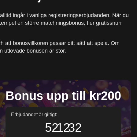
ltid ingår i vanliga registreringserbjudanden. När du
 exempel en större matchningsbonus, fler gratissnurr
h att bonusvillkoren passar ditt sätt att spela. Om
en utlovade bonusen är stor.
Bonus upp till kr200
Erbjudandet är giltigt:
52
12
30