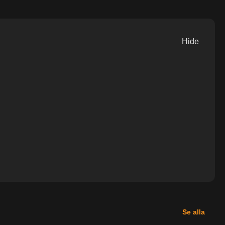
Hide
Se alla