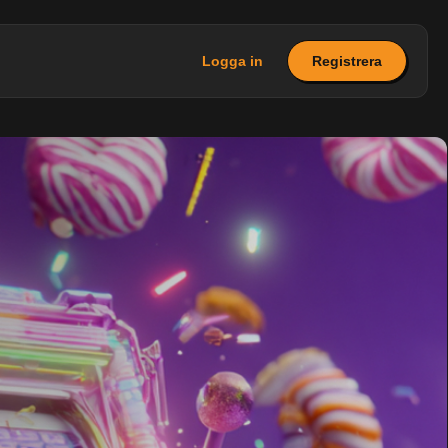
Logga in
Registrera